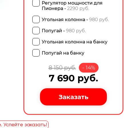
Регулятор мощности для
Пионера -
2290 руб.
Угольная колонна -
980 руб.
Попугай -
980 руб.
Угольная колонна на банку
Попугай на банку
8 150
руб.
-
14
%
7 690
руб.
. Успейте заказать!