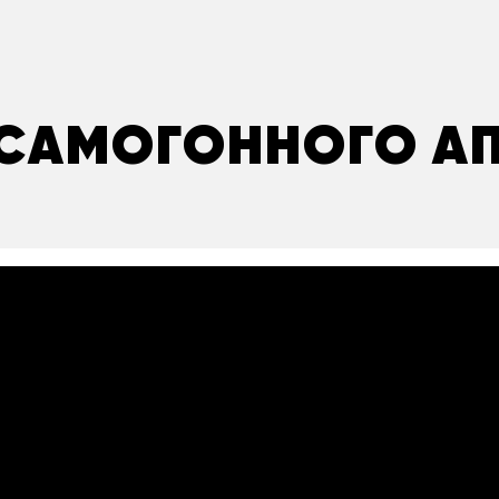
САМОГОННОГО А