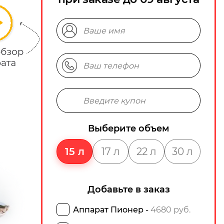
Выберите объем
15 л
17 л
22 л
30 л
Добавьте в заказ
Аппарат Пионер -
4680 руб.