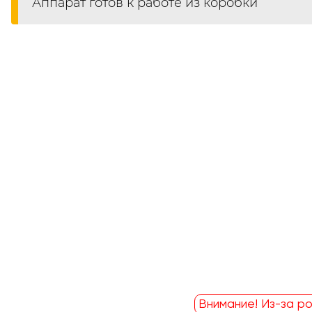
Аппарат готов к работе из коробки
Внимание! Из-за ро