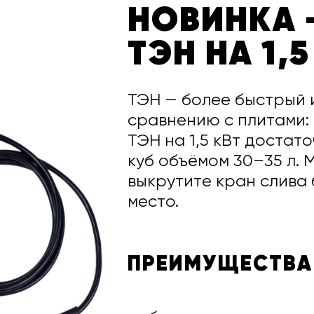
НОВИНКА 
ТЭН НА 1,5
ТЭН — более быстрый 
сравнению с плитами: 
ТЭН на 1,5 кВт достат
куб объёмом 30–35 л. 
выкрутите кран слива 
место.
ПРЕИМУЩЕСТВА