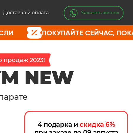
Заказать звонок
Доставка и оплата
ПОКУПАЙТЕ СЕЙЧАС, ПОКА ЦЕНЫ 
 продаж 2023!
УМ NEW
парате
4 подарка и
скидка
6
%
при заказе